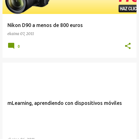
Nikon D90 a menos de 800 euros
ekaina 07, 2011
0
mLearning, aprendiendo con dispositivos móviles