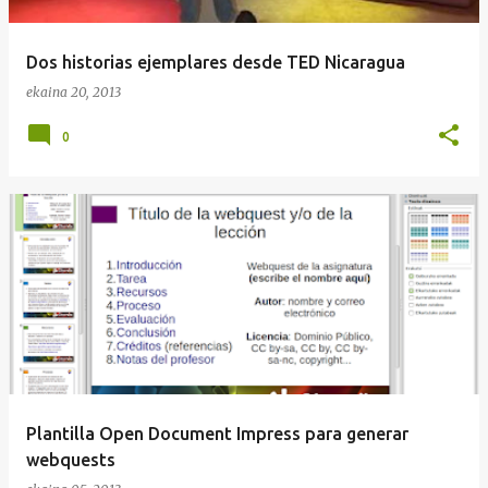
Dos historias ejemplares desde TED Nicaragua
ekaina 20, 2013
0
Plantilla Open Document Impress para generar
webquests