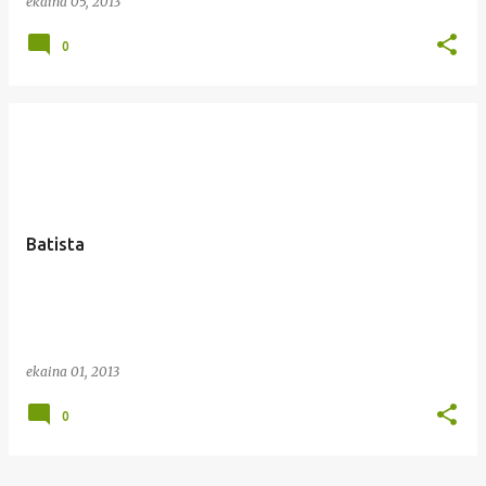
ekaina 05, 2013
0
Batista
ekaina 01, 2013
0