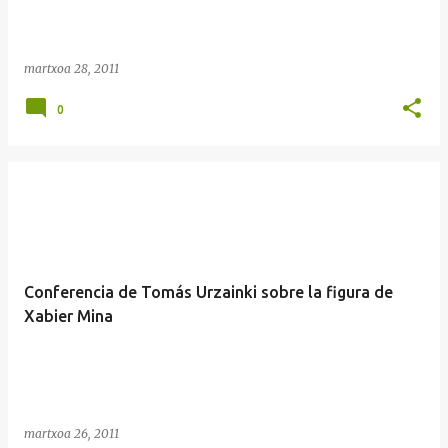
martxoa 28, 2011
0
Conferencia de Tomás Urzainki sobre la figura de
Xabier Mina
martxoa 26, 2011