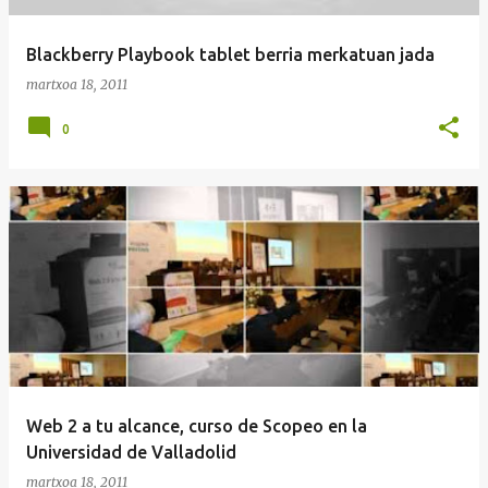
Blackberry Playbook tablet berria merkatuan jada
martxoa 18, 2011
0
Web 2 a tu alcance, curso de Scopeo en la
Universidad de Valladolid
martxoa 18, 2011