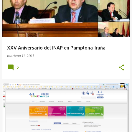
XXV Aniversario del INAP en Pamplona-Iruña
martxoa 11, 2011
2