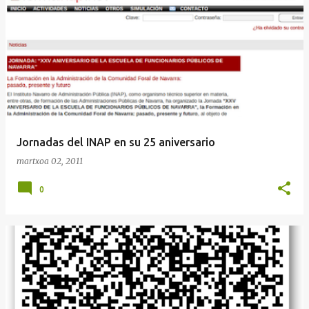
Jornadas del INAP en su 25 aniversario
martxoa 02, 2011
0