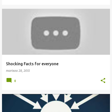
Shocking Facts for everyone
martxoa 28, 2011
0