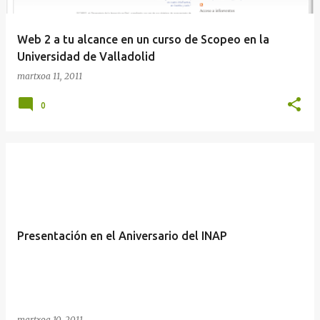
Web 2 a tu alcance en un curso de Scopeo en la
Universidad de Valladolid
martxoa 11, 2011
0
Presentación en el Aniversario del INAP
martxoa 10, 2011