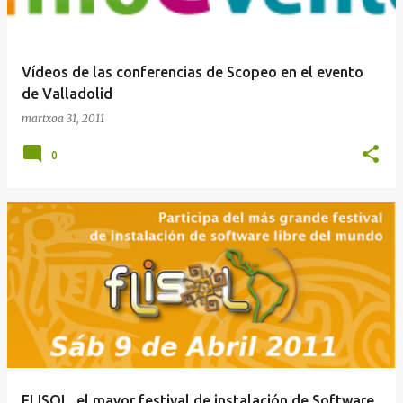
Vídeos de las conferencias de Scopeo en el evento
de Valladolid
martxoa 31, 2011
0
FLISOL, el mayor festival de instalación de Software