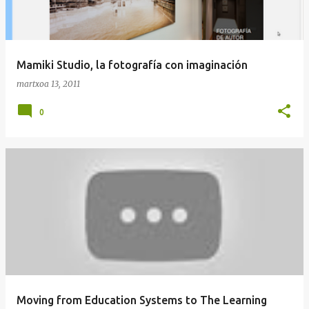
Mamiki Studio, la fotografía con imaginación
martxoa 13, 2011
0
Moving from Education Systems to The Learning