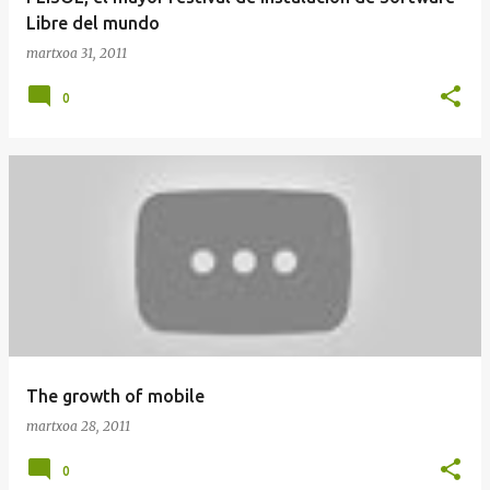
Libre del mundo
martxoa 31, 2011
0
The growth of mobile
martxoa 28, 2011
0