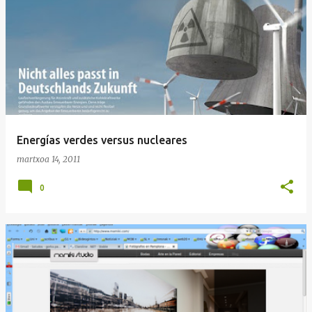
Energías verdes versus nucleares
martxoa 14, 2011
0