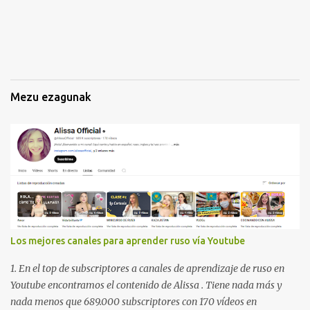
n
a
k
Mezu ezagunak
Los mejores canales para aprender ruso vía Youtube
1. En el top de subscriptores a canales de aprendizaje de ruso en
Youtube encontramos el contenido de Alissa . Tiene nada más y
nada menos que 689.000 subscriptores con 170 vídeos en