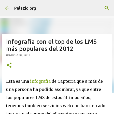
Saltatu eta joan eduki nagusira
Palazio.org
Infografía con el top de los LMS
más populares del 2012
urtarrila 10, 2013
Esta es una
infografía
de Capterra que a más de
una persona ha podido asombrar, ya que entre
los populares LMS de estos últimos años,
tenemos también servicios web que han entrado
fuerte en el campo del eLearning y que van a