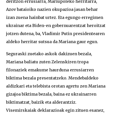
deritzon errusiarra, Mariupoleko herritarra,
Azov bataioiko nazien okupazioa jasan behar
izan zuena hainbat urtez. Eta egungo erregimen
ukrainar eta Biden-en gobernuarentzat heroitzat
jotzen dutena, ba, Vladimir Putin presidentearen
aldeko herritar sutsua da Mariana gaur egun.
Seguraski zuetako askok dakizuen bezala,
Mariana baliatu zuten Zelenskiren tropa
filonaziek emakume haurduna errusiarren
biktima bezala presentatzeko. Mendebaldeko
aldizkari eta telebista orotan agertu zen Mariana
gizajoa biktima bezala, baina ez ukrainarren
biktimatzat, baizik eta alderantziz.
Visemirskaiak deklarazioak egin zituen esanez,