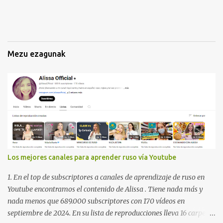
k
Mezu ezagunak
Los mejores canales para aprender ruso vía Youtube
1. En el top de subscriptores a canales de aprendizaje de ruso en
Youtube encontramos el contenido de Alissa . Tiene nada más y
nada menos que 689.000 subscriptores con 170 vídeos en
septiembre de 2024. En su lista de reproducciones lleva 16 carpetas