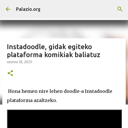
Saltatu eta joan eduki nagusira
Palazio.org
Instadoodle, gidak egiteko
plataforma komikiak baliatuz
azaroa 18, 2025
Hona hemen nire lehen doodle-a Instadoodle
plataforma azaltzeko.