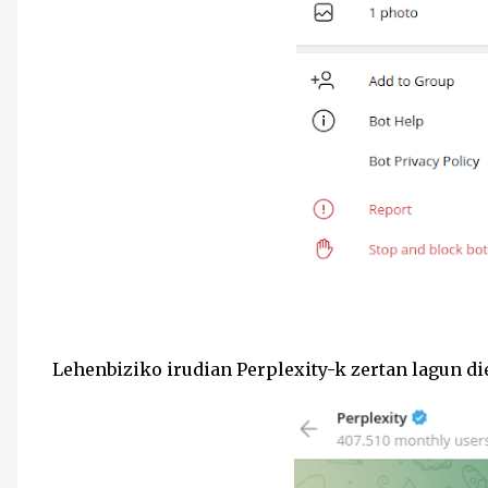
Lehenbiziko irudian Perplexity-k zertan lagun di